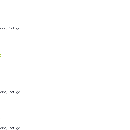
eira, Portugal
a
eira, Portugal
a
eira, Portugal