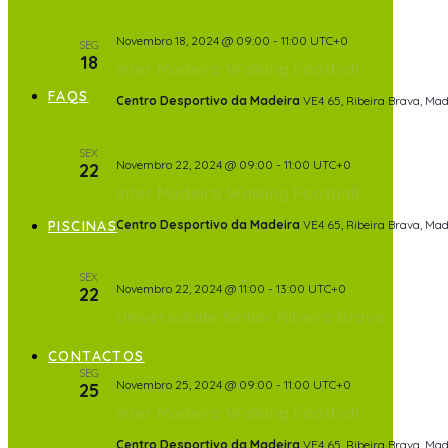
Novembro 18, 2024 @ 09:00
-
11:00
UTC+0
SEG
18
Inter Madeira Walking Football
FAQS
Centro Desportivo da Madeira
VE4 65, Ribeira Brava, Mad
SEX
Novembro 22, 2024 @ 09:00
-
11:00
UTC+0
22
Inter Madeira Walking Football
PISCINAS
Centro Desportivo da Madeira
VE4 65, Ribeira Brava, Mad
SEX
Novembro 22, 2024 @ 11:00
-
13:00
UTC+0
22
Universidade Sénior Ribeira Brava
CONTACTOS
SEG
Novembro 25, 2024 @ 09:00
-
11:00
UTC+0
25
Inter Madeira Walking Football
Centro Desportivo da Madeira
VE4 65, Ribeira Brava, Mad