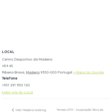
LOCAL
Centro Desportivo da Madeira
VE4 65
Ribeira Brava
,
Madeira
9350-000
Portugal
+ Mapa do Google
Telefone
+351 291 950 120
Exibir site do Local
Torneio ATM – Associação Ténis da
Inter Madeira Walking