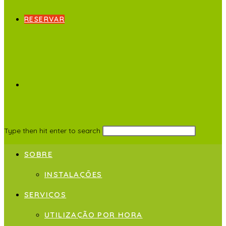
RESERVAR
Type then hit enter to search
SOBRE
INSTALAÇÕES
SERVIÇOS
UTILIZAÇÃO POR HORA