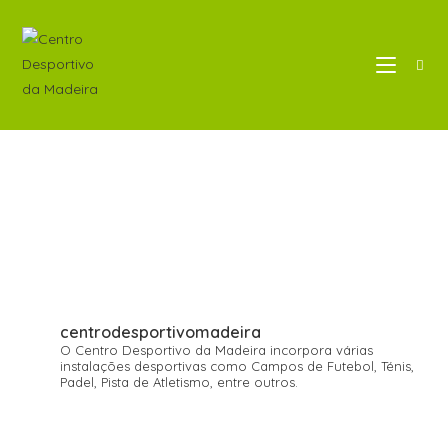
centrodesportivomadeira
O Centro Desportivo da Madeira incorpora várias
instalações desportivas como Campos de Futebol, Ténis,
Padel, Pista de Atletismo, entre outros.