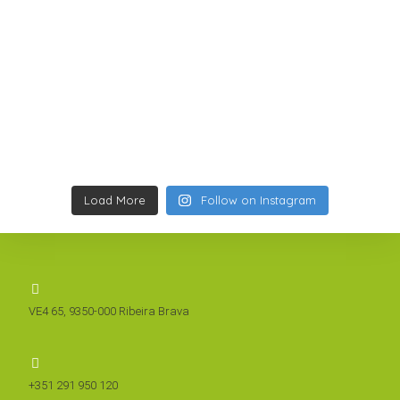
Load More
Follow on Instagram
VE4 65, 9350-000 Ribeira Brava
+351 291 950 120