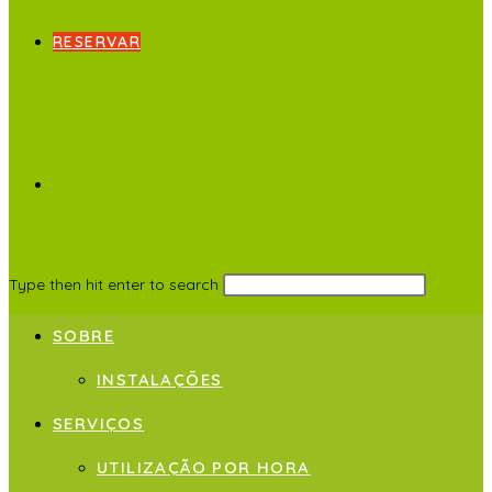
RESERVAR
Type then hit enter to search
SOBRE
INSTALAÇÕES
SERVIÇOS
UTILIZAÇÃO POR HORA