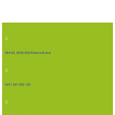
VE4 65, 9350-000 Ribeira Brava
+351 291 950 120