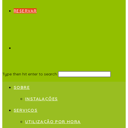
RESERVAR
Type then hit enter to search
SOBRE
INSTALAÇÕES
SERVIÇOS
UTILIZAÇÃO POR HORA