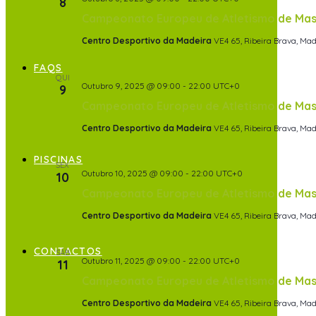
8
Campeonato Europeu de Atletismo de Mas
Centro Desportivo da Madeira
VE4 65, Ribeira Brava, Mad
FAQS
QUI
Outubro 9, 2025 @ 09:00
-
22:00
UTC+0
9
Campeonato Europeu de Atletismo de Mas
Centro Desportivo da Madeira
VE4 65, Ribeira Brava, Mad
PISCINAS
SEX
Outubro 10, 2025 @ 09:00
-
22:00
UTC+0
10
Campeonato Europeu de Atletismo de Mas
Centro Desportivo da Madeira
VE4 65, Ribeira Brava, Mad
CONTACTOS
SÁB
Outubro 11, 2025 @ 09:00
-
22:00
UTC+0
11
Campeonato Europeu de Atletismo de Mas
Centro Desportivo da Madeira
VE4 65, Ribeira Brava, Mad