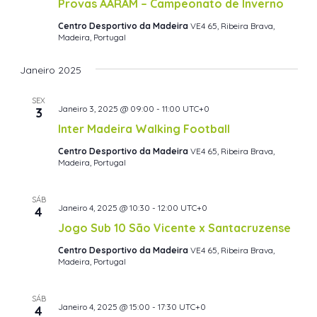
Provas AARAM – Campeonato de Inverno
Centro Desportivo da Madeira
VE4 65, Ribeira Brava,
Madeira, Portugal
Janeiro 2025
SEX
Janeiro 3, 2025 @ 09:00
-
11:00
UTC+0
3
Inter Madeira Walking Football
Centro Desportivo da Madeira
VE4 65, Ribeira Brava,
Madeira, Portugal
SÁB
Janeiro 4, 2025 @ 10:30
-
12:00
UTC+0
4
Jogo Sub 10 São Vicente x Santacruzense
Centro Desportivo da Madeira
VE4 65, Ribeira Brava,
Madeira, Portugal
SÁB
Janeiro 4, 2025 @ 15:00
-
17:30
UTC+0
4