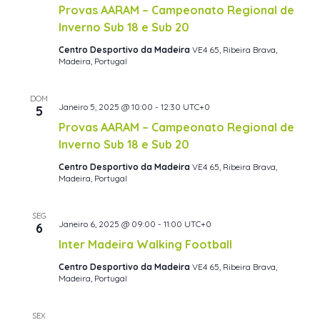
Provas AARAM – Campeonato Regional de
Inverno Sub 18 e Sub 20
Centro Desportivo da Madeira
VE4 65, Ribeira Brava,
Madeira, Portugal
DOM
Janeiro 5, 2025 @ 10:00
-
12:30
UTC+0
5
Provas AARAM – Campeonato Regional de
Inverno Sub 18 e Sub 20
Centro Desportivo da Madeira
VE4 65, Ribeira Brava,
Madeira, Portugal
SEG
Janeiro 6, 2025 @ 09:00
-
11:00
UTC+0
6
Inter Madeira Walking Football
Centro Desportivo da Madeira
VE4 65, Ribeira Brava,
Madeira, Portugal
SEX