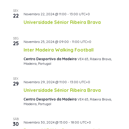
SEX
Novembro 22, 2024 @ 11:00
-
13:00
UTC+0
22
Universidade Sénior Ribeira Brava
SEG
Novembro 25, 2024 @ 09:00
-
11:00
UTC+0
25
Inter Madeira Walking Football
Centro Desportivo da Madeira
VE4 65, Ribeira Brava,
Madeira, Portugal
SEX
Novembro 29, 2024 @ 11:00
-
13:00
UTC+0
29
Universidade Sénior Ribeira Brava
Centro Desportivo da Madeira
VE4 65, Ribeira Brava,
Madeira, Portugal
SÁB
Novembro 30, 2024 @ 15:00
-
18:00
UTC+0
30