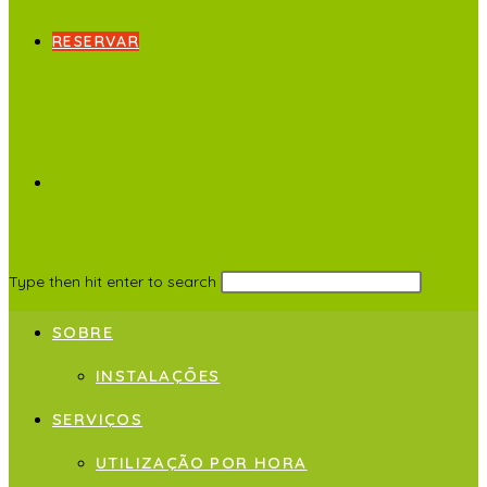
RESERVAR
Type then hit enter to search
SOBRE
INSTALAÇÕES
SERVIÇOS
UTILIZAÇÃO POR HORA