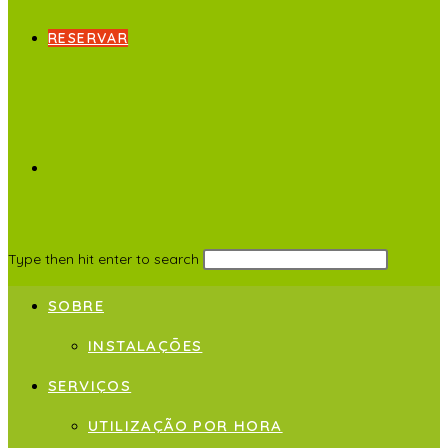
RESERVAR
Type then hit enter to search
SOBRE
INSTALAÇÕES
SERVIÇOS
UTILIZAÇÃO POR HORA