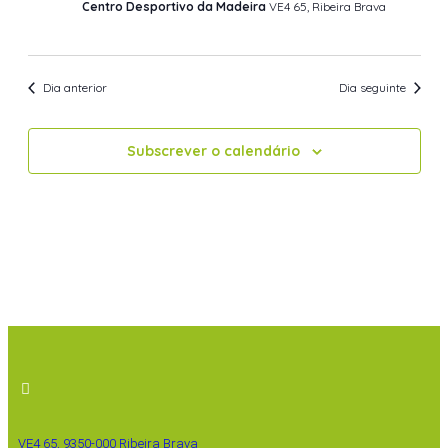
Centro Desportivo da Madeira
VE4 65, Ribeira Brava
Dia anterior
Dia seguinte
Subscrever o calendário
VE4 65, 9350-000 Ribeira Brava