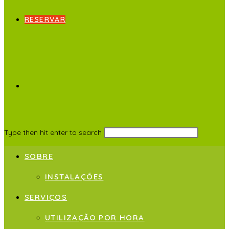
RESERVAR
Type then hit enter to search
SOBRE
INSTALAÇÕES
SERVIÇOS
UTILIZAÇÃO POR HORA