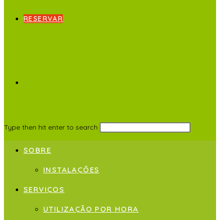
RESERVAR
Type then hit enter to search
SOBRE
INSTALAÇÕES
SERVIÇOS
UTILIZAÇÃO POR HORA