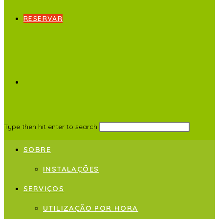
RESERVAR
Type then hit enter to search
SOBRE
INSTALAÇÕES
SERVIÇOS
UTILIZAÇÃO POR HORA