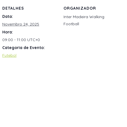
DETALHES
ORGANIZADOR
Data:
Inter Madeira Walking
Football
Novembro 24, 2025
Hora:
09:00 - 11:00
UTC+0
Categoria de Evento:
Futebol