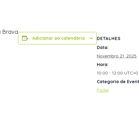
a Brava
Adicionar ao calendário
DETALHES
Data:
Novembro 21, 2025
Hora:
10:00 - 12:00
UTC+0
Categoria de Event
Padel