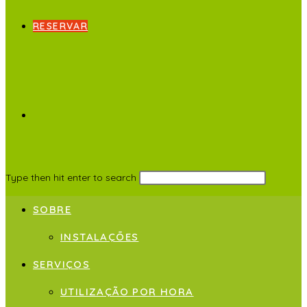
RESERVAR
Type then hit enter to search
SOBRE
INSTALAÇÕES
SERVIÇOS
UTILIZAÇÃO POR HORA