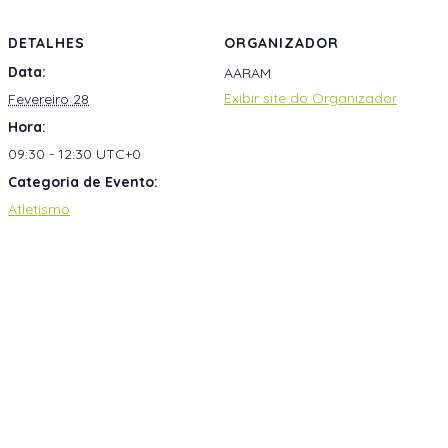
DETALHES
ORGANIZADOR
Data:
AARAM
Exibir site do Organizador
Fevereiro 28
Hora:
09:30 - 12:30
UTC+0
Categoria de Evento:
Atletismo