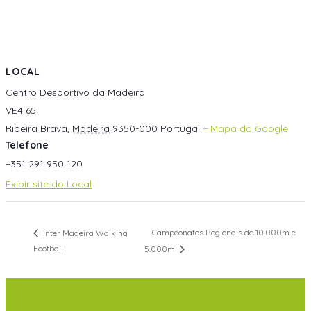
LOCAL
Centro Desportivo da Madeira
VE4 65
Ribeira Brava
,
Madeira
9350-000
Portugal
+ Mapa do Google
Telefone
+351 291 950 120
Exibir site do Local
Campeonatos Regionais de 10.000m e
Inter Madeira Walking
Football
5.000m