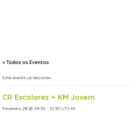
« Todos os Eventos
Este evento já decorreu.
CR Escolares + KM Jovem
Fevereiro 28 @ 09:30
-
12:30
UTC+0