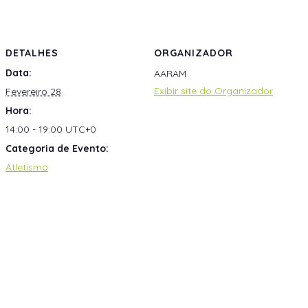
DETALHES
ORGANIZADOR
Data:
AARAM
Exibir site do Organizador
Fevereiro 28
Hora:
14:00 - 19:00
UTC+0
Categoria de Evento:
Atletismo