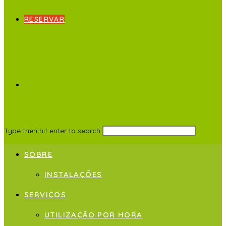
RESERVAR
Type then hit enter to search
SOBRE
INSTALAÇÕES
SERVIÇOS
UTILIZAÇÃO POR HORA