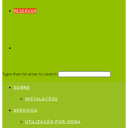
RESERVAR
Type then hit enter to search
SOBRE
INSTALAÇÕES
SERVIÇOS
UTILIZAÇÃO POR HORA