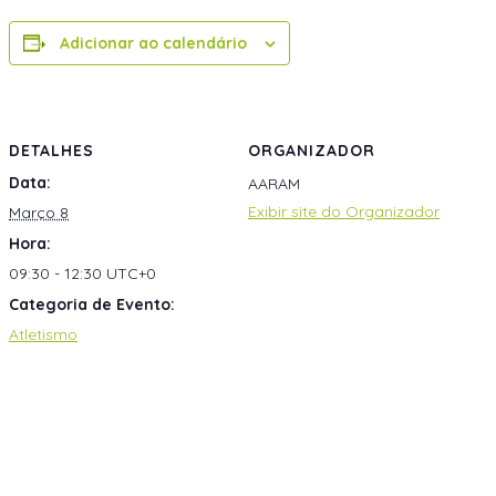
Adicionar ao calendário
DETALHES
ORGANIZADOR
Data:
AARAM
Exibir site do Organizador
Março 8
Hora:
09:30 - 12:30
UTC+0
Categoria de Evento:
Atletismo