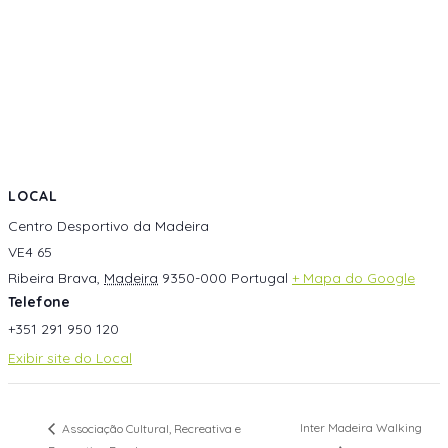
LOCAL
Centro Desportivo da Madeira
VE4 65
Ribeira Brava
,
Madeira
9350-000
Portugal
+ Mapa do Google
Telefone
+351 291 950 120
Exibir site do Local
Inter Madeira Walking
Associação Cultural, Recreativa e