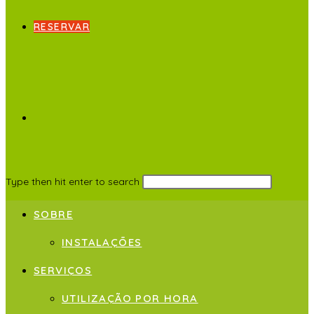
RESERVAR
Type then hit enter to search
SOBRE
INSTALAÇÕES
SERVIÇOS
UTILIZAÇÃO POR HORA