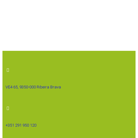
VE4 65, 9350-000 Ribeira Brava
+351 291 950 120