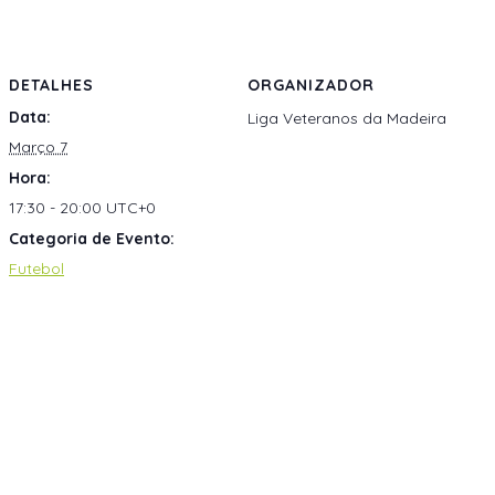
DETALHES
ORGANIZADOR
Data:
Liga Veteranos da Madeira
Março 7
Hora:
17:30 - 20:00
UTC+0
Categoria de Evento:
Futebol