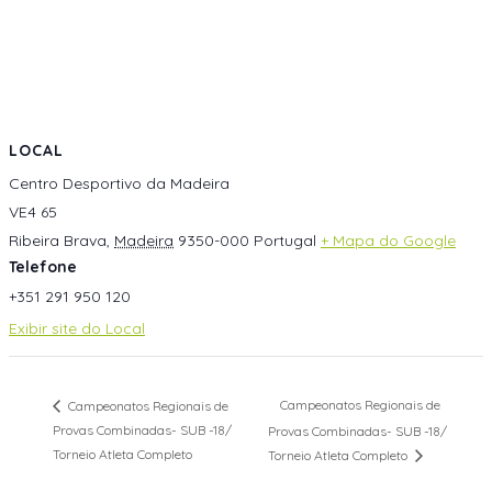
LOCAL
Centro Desportivo da Madeira
VE4 65
Ribeira Brava
,
Madeira
9350-000
Portugal
+ Mapa do Google
Telefone
+351 291 950 120
Exibir site do Local
Campeonatos Regionais de
Campeonatos Regionais de
Provas Combinadas- SUB -18/
Provas Combinadas- SUB -18/
Torneio Atleta Completo
Torneio Atleta Completo