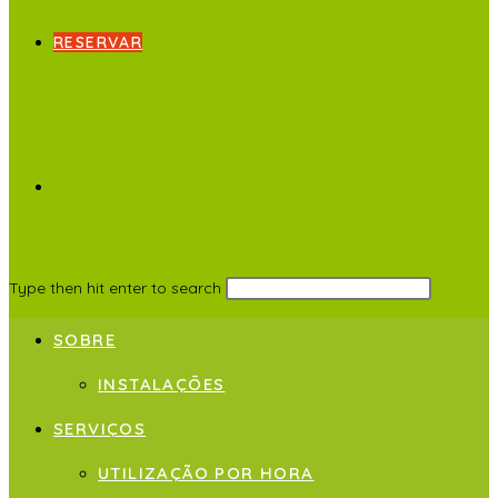
RESERVAR
Type then hit enter to search
SOBRE
INSTALAÇÕES
SERVIÇOS
UTILIZAÇÃO POR HORA