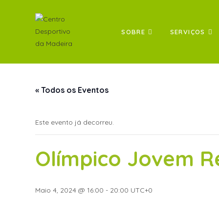
SOBRE
SERVIÇOS
« Todos os Eventos
Este evento já decorreu.
Olímpico Jovem R
Maio 4, 2024 @ 16:00
-
20:00
UTC+0