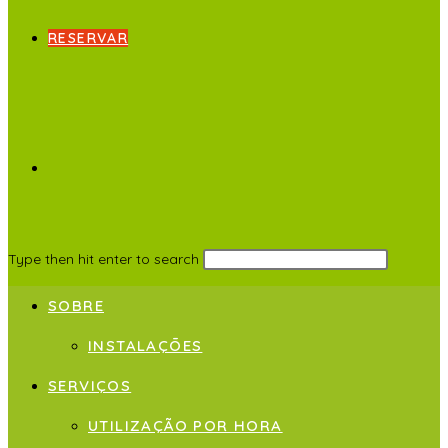
RESERVAR
Type then hit enter to search
SOBRE
INSTALAÇÕES
SERVIÇOS
UTILIZAÇÃO POR HORA