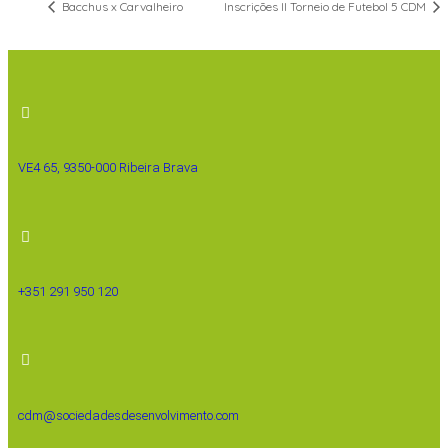
Bacchus x Carvalheiro
Inscrições II Torneio de Futebol 5 CDM
VE4 65, 9350-000 Ribeira Brava
+351 291 950 120
cdm@sociedadesdesenvolvimento.com