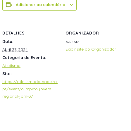
Adicionar ao calendário
DETALHES
ORGANIZADOR
Data:
AARAM
Exibir site do Organizador
Abril 27, 2024
Categoria de Evento:
Atletismo
Site:
https://atletismodamadeira.
pt/event/olimpico-jovem-
regional-jorn-3/