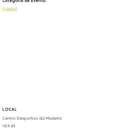
Categoria de Evento:
Futebol
LOCAL
Centro Desportivo da Madeira
VE4 65