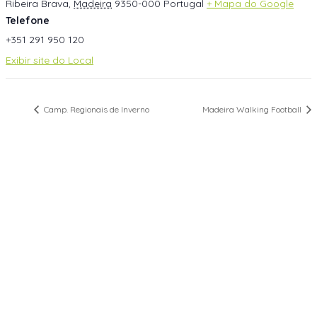
Ribeira Brava
,
Madeira
9350-000
Portugal
+ Mapa do Google
Telefone
+351 291 950 120
Exibir site do Local
Camp. Regionais de Inverno
Madeira Walking Football