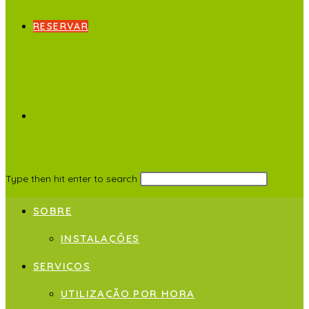
RESERVAR
Type then hit enter to search
SOBRE
INSTALAÇÕES
SERVIÇOS
UTILIZAÇÃO POR HORA