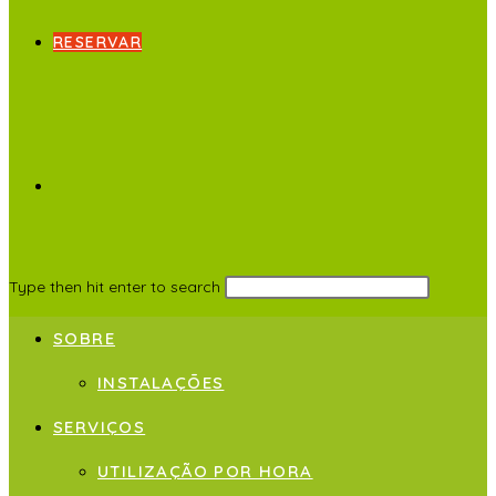
RESERVAR
Type then hit enter to search
SOBRE
INSTALAÇÕES
SERVIÇOS
UTILIZAÇÃO POR HORA