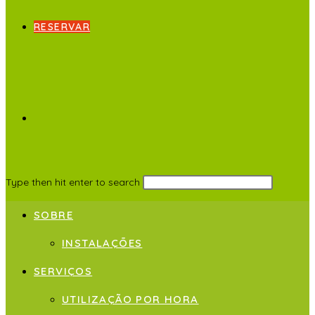
RESERVAR
Type then hit enter to search
SOBRE
INSTALAÇÕES
SERVIÇOS
UTILIZAÇÃO POR HORA