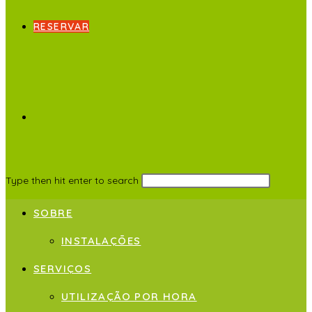
RESERVAR
Type then hit enter to search
SOBRE
INSTALAÇÕES
SERVIÇOS
UTILIZAÇÃO POR HORA