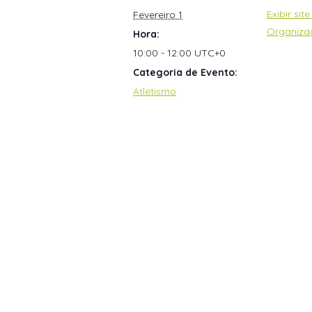
Exibir sit
Fevereiro 1
Organiza
Hora:
10:00 - 12:00
UTC+0
Categoria de Evento:
Atletismo