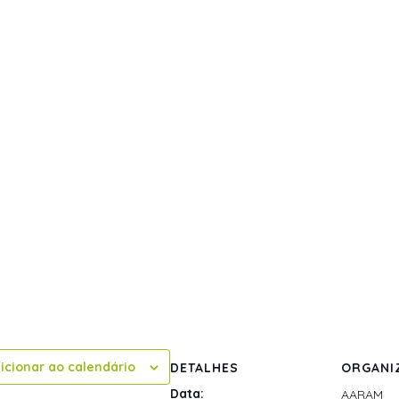
icionar ao calendário
DETALHES
ORGANI
Data:
AARAM