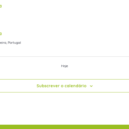
a
a
eira, Portugal
Hoje
Subscrever o calendário